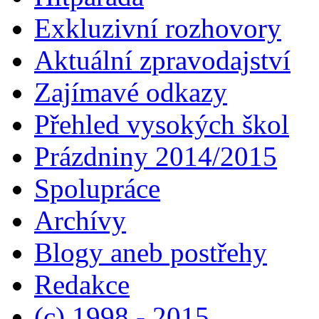
Exkluzivní rozhovory
Aktuální zpravodajství
Zajímavé odkazy
Přehled vysokých škol
Prázdniny 2014/2015
Spolupráce
Archívy
Blogy aneb postřehy
Redakce
(c) 1998 - 2015