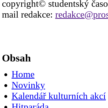
copyright© studentský čas
mail redakce:
redakce@pros
Obsah
Home
Novinky
Kalendář kulturních akcí
Hitparáda