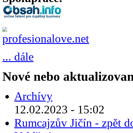
... dále
Nové nebo aktualizovan
Archívy
12.02.2023 - 15:02
Rumcajzův Jičín - zpět d