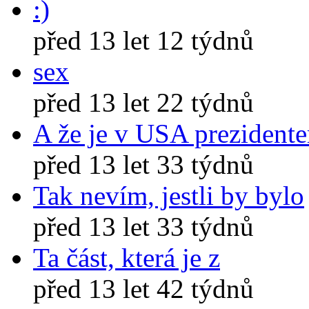
:)
před 13 let 12 týdnů
sex
před 13 let 22 týdnů
A že je v USA prezident
před 13 let 33 týdnů
Tak nevím, jestli by bylo
před 13 let 33 týdnů
Ta část, která je z
před 13 let 42 týdnů