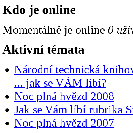
Kdo je online
Momentálně je online
0 uži
Aktivní témata
Národní technická kniho
... jak se VÁM líbí?
Noc plná hvězd 2008
Jak se Vám líbí rubrika 
Noc plná hvězd 2007