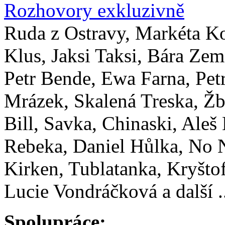
Rozhovory exkluzivně
Ruda z Ostravy, Markéta K
Klus, Jaksi Taksi, Bára Zem
Petr Bende, Ewa Farna, Pet
Mrázek, Skalená Treska, Žb
Bill, Savka, Chinaski, Aleš
Rebeka, Daniel Hůlka, No
Kirken, Tublatanka, Kryštof
Lucie Vondráčková a další .
Spolupráce: