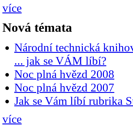
více
Nová témata
Národní technická kniho
... jak se VÁM líbí?
Noc plná hvězd 2008
Noc plná hvězd 2007
Jak se Vám líbí rubrika 
více