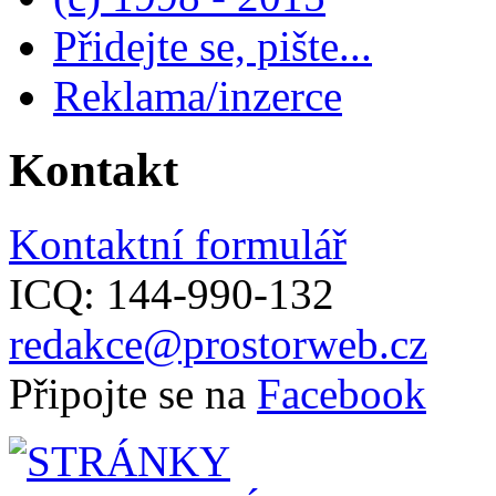
Přidejte se, pište...
Reklama/inzerce
Kontakt
Kontaktní formulář
ICQ: 144-990-132
redakce@prostorweb.cz
Připojte se na
Facebook