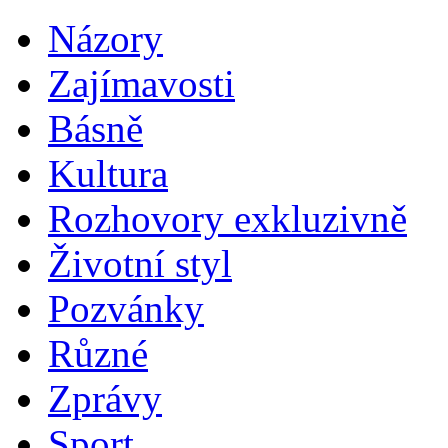
Názory
Zajímavosti
Básně
Kultura
Rozhovory exkluzivně
Životní styl
Pozvánky
Různé
Zprávy
Sport