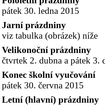
Pololetní prázdniny
pátek 30. ledna 2015
Jarní prázdniny
viz tabulka (obrázek) níže
Velikonoční prázdniny
čtvrtek 2. dubna a pátek 3.
Konec školní vyučování
pátek 30. června 2015
Letní (hlavní) prázdniny