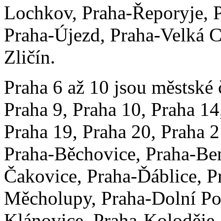
Lochkov, Praha-Řeporyje, P
Praha-Újezd, Praha-Velká C
Zličín.
Praha 6 až 10 jsou městské č
Praha 9, Praha 10, Praha 14
Praha 19, Praha 20, Praha 2
Praha-Běchovice, Praha-Ben
Čakovice, Praha-Ďáblice, P
Měcholupy, Praha-Dolní Po
Klánovice, Praha-Koloděje,