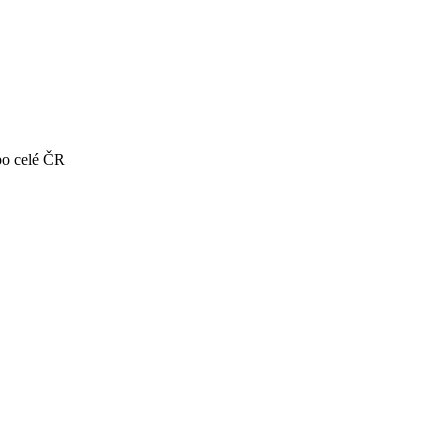
po celé ČR