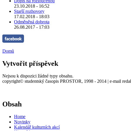
Dopis na rozloučenou
23.10.2018 - 16:52
Starší rozhovory
17.02.2018 - 18:03
Odměněná dobrota
26.08.2017 - 17:03
Domů
Vytvořit příspěvek
Nejsou k dispozici žádné typy obsahu.
copyright© studentský časopis PROSTOR, 1998 - 2014 | e-mail reda
Obsah
Home
Novinky
Kalendář kulturních akcí