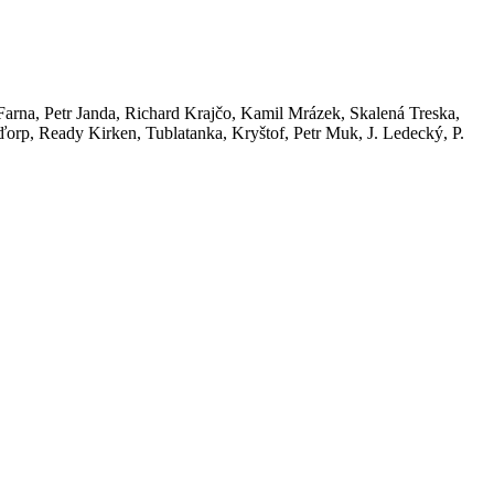
arna, Petr Janda, Richard Krajčo, Kamil Mrázek, Skalená Treska,
orp, Ready Kirken, Tublatanka, Kryštof, Petr Muk, J. Ledecký, P.