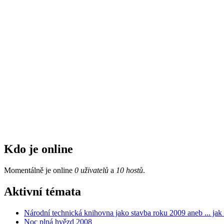
Kdo je online
Momentálně je online
0 uživatelů
a
10 hostů
.
Aktivní témata
Národní technická knihovna jako stavba roku 2009 aneb ... ja
Noc plná hvězd 2008