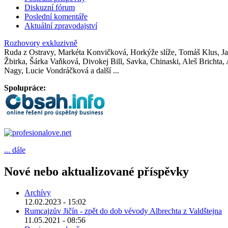
Diskuzní fórum
Poslední komentáře
Aktuální zpravodajství
Rozhovory exkluzivně
Ruda z Ostravy, Markéta Konvičková, Horkýže slíže, Tomáš Klus, Jak
Žbirka, Šárka Vaňková, Divokej Bill, Savka, Chinaski, Aleš Brichta
Nagy, Lucie Vondráčková a další ...
Spolupráce:
... dále
Nové nebo aktualizované příspěvky
Archívy
12.02.2023 - 15:02
Rumcajzův Jičín - zpět do dob vévody Albrechta z Valdštejna
11.05.2021 - 08:56