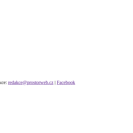
kce:
redakce@prostorweb.cz
|
Facebook