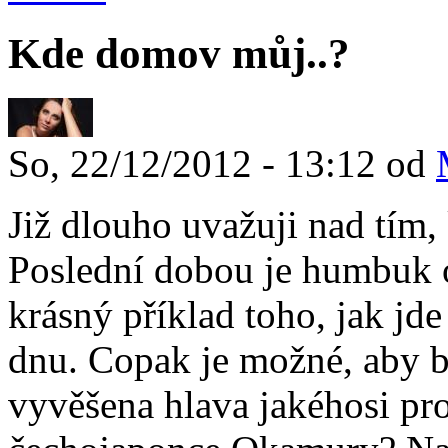
Kde domov můj..?
So, 22/12/2012 - 13:12 od
Již dlouho uvažuji nad tím,
Poslední dobou je humbuk o
krásný příklad toho, jak jde
dnu. Copak je možné, aby by
vyvěšena hlava jakéhosi pr