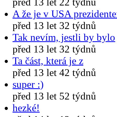
před 13 let 22 týdnů
A že je v USA prezident
před 13 let 32 týdnů
Tak nevím, jestli by bylo
před 13 let 32 týdnů
Ta část, která je z
před 13 let 42 týdnů
super :)
před 13 let 52 týdnů
hezké!