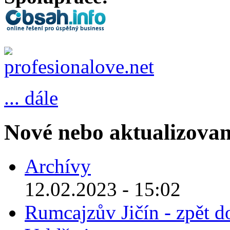
... dále
Nové nebo aktualizovan
Archívy
12.02.2023 - 15:02
Rumcajzův Jičín - zpět d