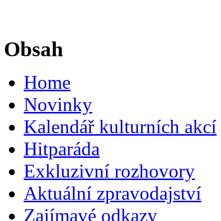
Obsah
Home
Novinky
Kalendář kulturních akcí
Hitparáda
Exkluzivní rozhovory
Aktuální zpravodajství
Zajímavé odkazy