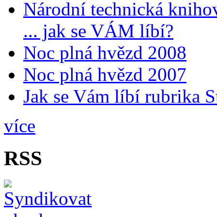
Národní technická kniho
... jak se VÁM líbí?
Noc plná hvězd 2008
Noc plná hvězd 2007
Jak se Vám líbí rubrika 
více
RSS