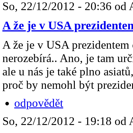
So, 22/12/2012 - 20:36 od
A že je v USA prezidente
A že je v USA prezidentem 
nerozebírá.. Ano, je tam urč
ale u nás je také plno asiat
proč by nemohl být prezide
odpovědět
So, 22/12/2012 - 19:18 od