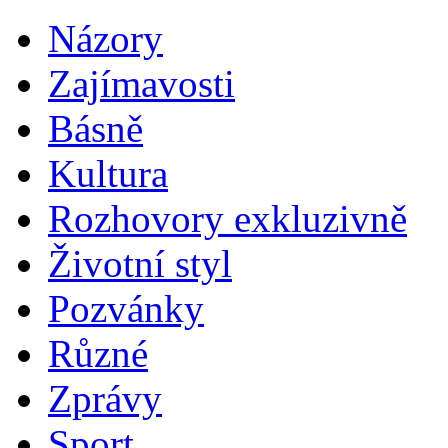
Názory
Zajímavosti
Básně
Kultura
Rozhovory exkluzivně
Životní styl
Pozvánky
Různé
Zprávy
Sport