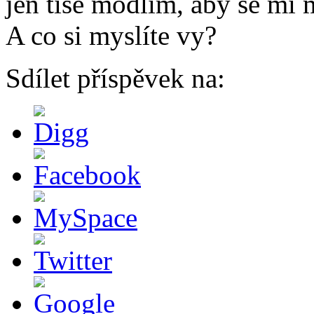
jen tiše modlím, aby se mi 
A co si myslíte vy?
Sdílet příspěvek na: