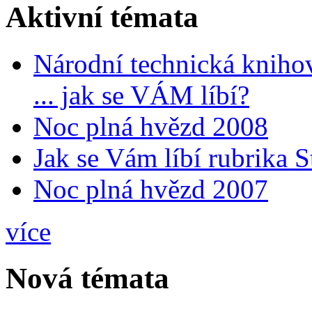
Aktivní témata
Národní technická kniho
... jak se VÁM líbí?
Noc plná hvězd 2008
Jak se Vám líbí rubrika 
Noc plná hvězd 2007
více
Nová témata