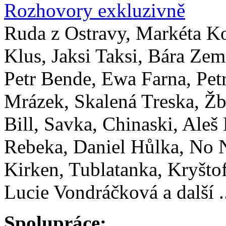
Rozhovory exkluzivně
Ruda z Ostravy, Markéta K
Klus, Jaksi Taksi, Bára Zem
Petr Bende, Ewa Farna, Pet
Mrázek, Skalená Treska, Žb
Bill, Savka, Chinaski, Aleš
Rebeka, Daniel Hůlka, No
Kirken, Tublatanka, Kryštof
Lucie Vondráčková a další .
Spolupráce: